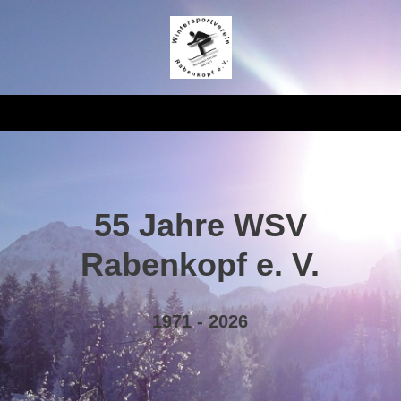
55 Jahre WSV
Rabenkopf e. V.
1971 - 2026