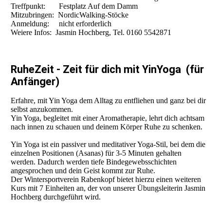
Treffpunkt: Festplatz Auf dem Damm
Mitzubringen: NordicWalking-Stöcke
Anmeldung: nicht erforderlich
Weiere Infos: Jasmin Hochberg, Tel. 0160 5542871
RuheZeit - Zeit für dich mit YinYoga (für
Anfänger)
Erfahre, mit Yin Yoga dem Alltag zu entfliehen und ganz bei dir
selbst anzukommen.
Yin Yoga, begleitet mit einer Aromatherapie, lehrt dich achtsam
nach innen zu schauen und deinem Körper Ruhe zu schenken.
Yin Yoga ist ein passiver und meditativer Yoga-Stil, bei dem die
einzelnen Positionen (Asanas) für 3-5 Minuten gehalten
werden. Dadurch werden tiefe Bindegewebsschichten
angesprochen und dein Geist kommt zur Ruhe.
Der Wintersportverein Rabenkopf bietet hierzu einen weiteren
Kurs mit 7 Einheiten an, der von unserer Übungsleiterin Jasmin
Hochberg durchgeführt wird.