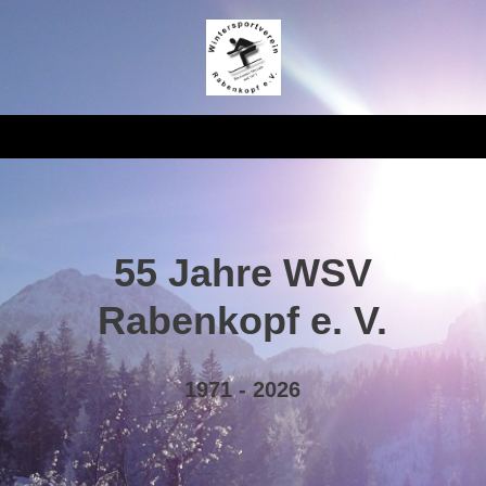
55 Jahre WSV
Rabenkopf e. V.
1971 - 2026