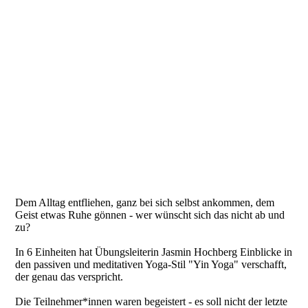
20230401_100654a
Dem Alltag entfliehen, ganz bei sich selbst ankommen, dem
Geist etwas Ruhe gönnen - wer wünscht sich das nicht ab und
zu?
In 6 Einheiten hat Übungsleiterin Jasmin Hochberg Einblicke in
den passiven und meditativen Yoga-Stil "Yin Yoga" verschafft,
der genau das verspricht.
Die Teilnehmer*innen waren begeistert - es soll nicht der letzte