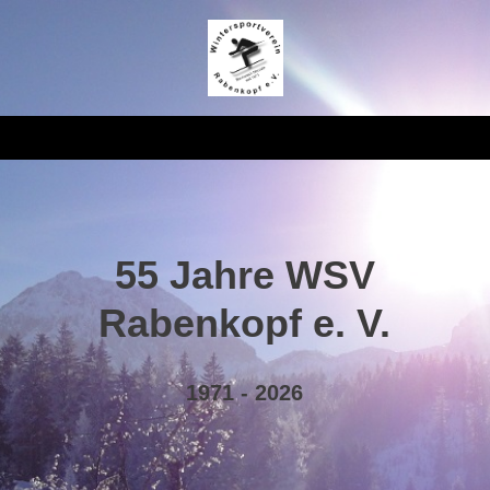
55 Jahre WSV
Rabenkopf e. V.
1971 - 2026