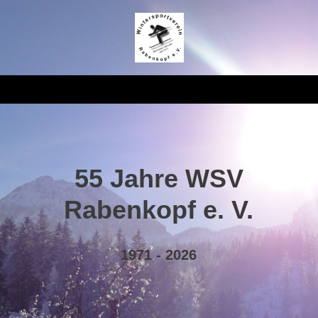
55 Jahre WSV
Rabenkopf e. V.
1971 - 2026