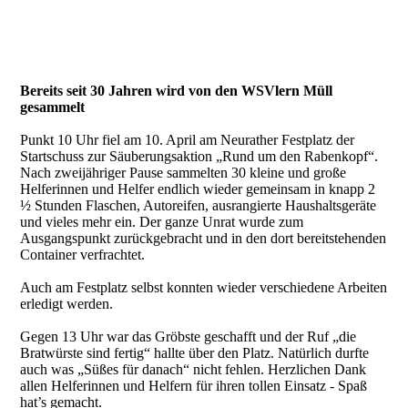
Bereits seit 30 Jahren wird von den WSVlern Müll
gesammelt
Punkt 10 Uhr fiel am 10. April am Neurather Festplatz der
Startschuss zur Säuberungsaktion „Rund um den Rabenkopf“.
Nach zweijähriger Pause sammelten 30 kleine und große
Helferinnen und Helfer endlich wieder gemeinsam in knapp 2
½ Stunden Flaschen, Autoreifen, ausrangierte Haushaltsgeräte
und vieles mehr ein. Der ganze Unrat wurde zum
Ausgangspunkt zurückgebracht und in den dort bereitstehenden
Container verfrachtet.
Auch am Festplatz selbst konnten wieder verschiedene Arbeiten
erledigt werden.
Gegen 13 Uhr war das Gröbste geschafft und der Ruf „die
Bratwürste sind fertig“ hallte über den Platz. Natürlich durfte
auch was „Süßes für danach“ nicht fehlen. Herzlichen Dank
allen Helferinnen und Helfern für ihren tollen Einsatz - Spaß
hat’s gemacht.